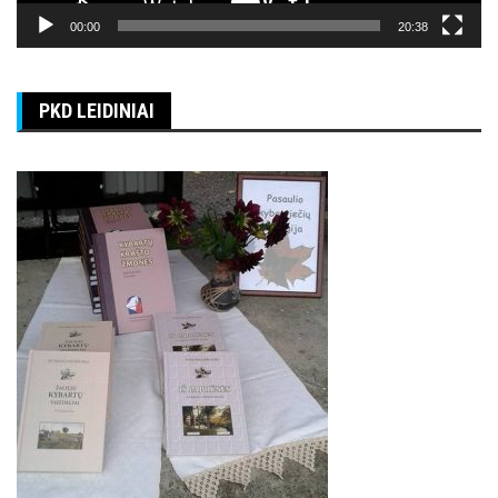
00:00
20:38
PKD LEIDINIAI