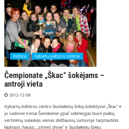
Kultūra
Kybartų kultūros centras
Čempionate „Škac“ šokėjams –
antroji vieta
2012-12-08
Kybartų kultūros centro šiuolaikinių šokių kolektyvui „Škac“ ir
jo vadovei Irenai Šunokienei ypač sėkmingas buvo puikių
vertinimų sulaukęs vienas didžiausių Lietuvoje tarptautinis
hiphopo, hauso, „street show“ ir šiuolaikinių šokių