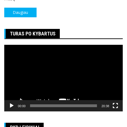
Daugiau
TURAS PO KYBARTUS
Video
grotuvas
00:00
20:38