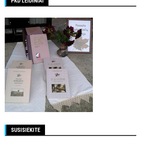
PKD LEIDINIAI
SUSISIEKITE