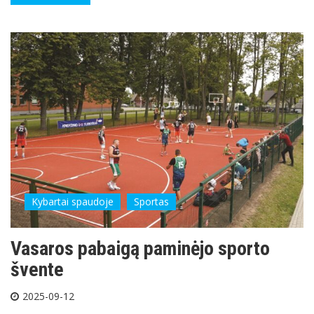
Kybartai spaudoje
Sportas
Vasaros pabaigą paminėjo sporto
švente
2025-09-12