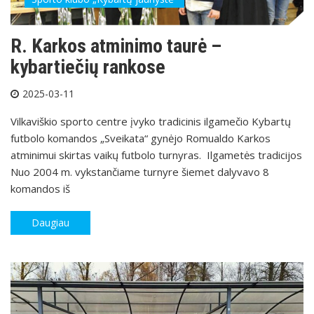
R. Karkos atminimo taurė –
kybartiečių rankose
2025-03-11
Vilkaviškio sporto centre įvyko tradicinis ilgamečio Kybartų
futbolo komandos „Sveikata“ gynėjo Romualdo Karkos
atminimui skirtas vaikų futbolo turnyras. Ilgametės tradicijos
Nuo 2004 m. vykstančiame turnyre šiemet dalyvavo 8
komandos iš
Daugiau