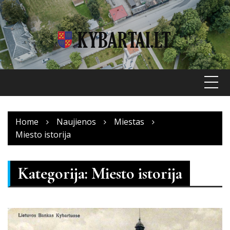
Skip
to
content
Home
Naujienos
Miestas
Miesto istorija
Kategorija:
Miesto istorija