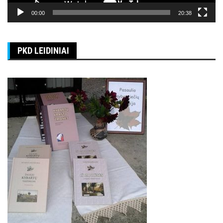
00:00
20:38
PKD LEIDINIAI