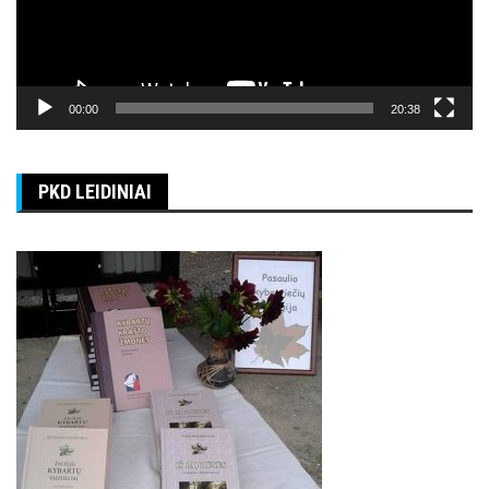
00:00
20:38
PKD LEIDINIAI