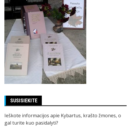
SUSISIEKITE
Ieškote informacijos apie Kybartus, krašto žmones, o
gal turite kuo pasidalyti?