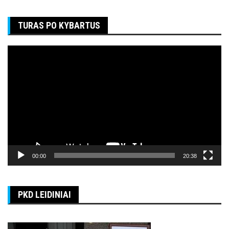
TURAS PO KYBARTUS
Video
grotuvas
00:00
20:38
PKD LEIDINIAI