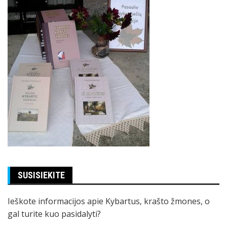
SUSISIEKITE
Ieškote informacijos apie Kybartus, krašto žmones, o
gal turite kuo pasidalyti?