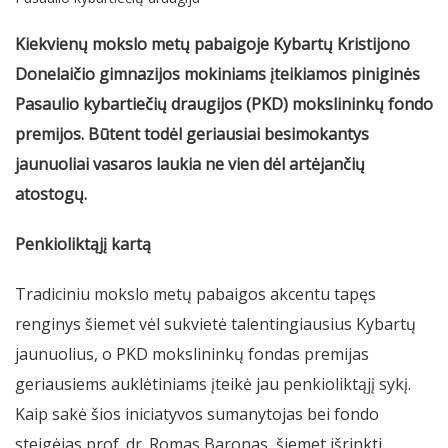
Kiekvienų mokslo metų pabaigoje Kybartų Kristijono
Donelaičio gimnazijos mokiniams įteikiamos piniginės
Pasaulio kybartiečių draugijos (PKD) mokslininkų fondo
premijos. Būtent todėl geriausiai besimokantys
jaunuoliai vasaros laukia ne vien dėl artėjančių
atostogų.
Penkioliktąjį kartą
Tradiciniu mokslo metų pabaigos akcentu tapęs
renginys šiemet vėl sukvietė talentingiausius Kybartų
jaunuolius, o PKD mokslininkų fondas premijas
geriausiems auklėtiniams įteikė jau penkioliktąjį sykį.
Kaip sakė šios iniciatyvos sumanytojas bei fondo
steigėjas prof. dr. Romas Baronas, šiemet išrinkti