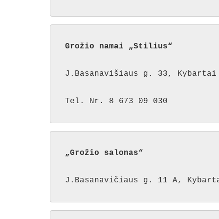
Grožio namai „Stilius“
J.Basanavišiaus g. 33, Kybartai

Tel. Nr. 8 673 09 030
„Grožio salonas“
J.Basanavičiaus g. 11 A, Kybart