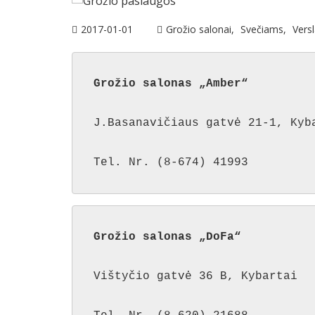
2017-01-01
Grožio salonai
Svečiams
Versl
Grožio salonas „Amber“
J.Basanavičiaus gatvė 21-1, Kyba
Tel. Nr. (8-674) 41993
Grožio salonas „DoFa“
Vištyčio gatvė 36 B, Kybartai
