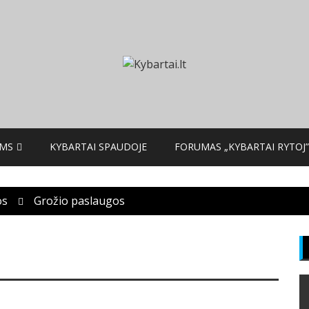
AMS
KYBARTAI SPAUDOJE
FORUMAS „KYBARTAI RYTOJ”
os
Grožio paslaugos