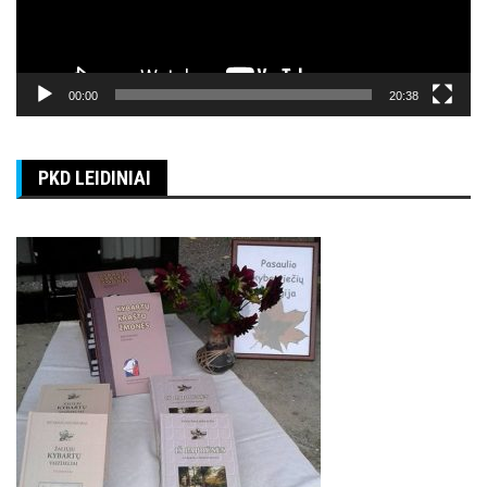
00:00
20:38
PKD LEIDINIAI