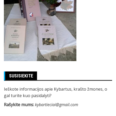
SUSISIEKITE
Ieškote informacijos apie Kybartus, krašto žmones, o
gal turite kuo pasidalyti?
Rašykite mums:
kybartieciai@gmail.com