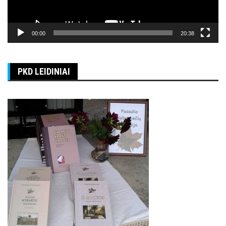
00:00
20:38
PKD LEIDINIAI