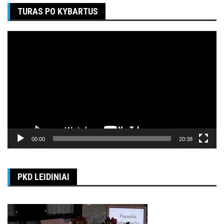
TURAS PO KYBARTUS
Video
grotuvas
00:00
20:38
PKD LEIDINIAI