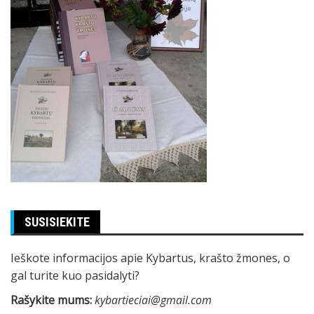
SUSISIEKITE
Ieškote informacijos apie Kybartus, krašto žmones, o
gal turite kuo pasidalyti?
Rašykite mums:
kybartieciai@gmail.com