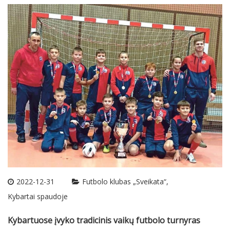
2022-12-31
Futbolo klubas „Sveikata“
Kybartai spaudoje
Kybartuose įvyko tradicinis vaikų futbolo turnyras