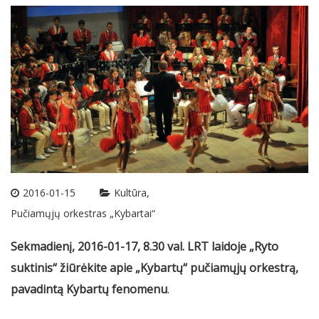
2016-01-15
Kultūra
Pučiamųjų orkestras „Kybartai“
Sekmadienį, 2016-01-17, 8.30 val. LRT laidoje „Ryto
suktinis“ žiūrėkite apie „Kybartų“ pučiamųjų orkestrą,
pavadintą Kybartų fenomenu
.