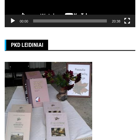
00:00
20:38
PKD LEIDINIAI