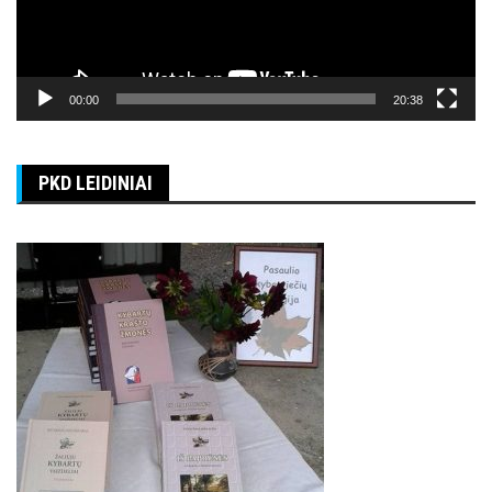
00:00
20:38
PKD LEIDINIAI