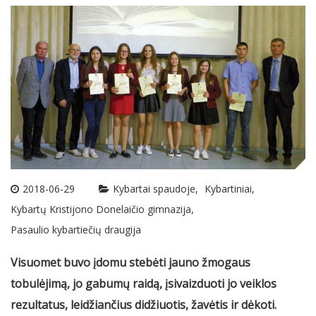
2018-06-29
Kybartai spaudoje
Kybartiniai
Kybartų Kristijono Donelaičio gimnazija
Pasaulio kybartiečių draugija
Visuomet buvo įdomu stebėti jauno žmogaus
tobulėjimą, jo gabumų raidą, įsivaizduoti jo veiklos
rezultatus, leidžiančius didžiuotis, žavėtis ir dėkoti.