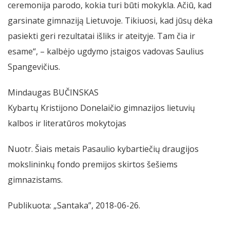
ceremonija parodo, kokia turi būti mokykla. Ačiū, kad
garsinate gimnaziją Lietuvoje. Tikiuosi, kad jūsų dėka
pasiekti geri rezultatai išliks ir ateityje. Tam čia ir
esame“, – kalbėjo ugdymo įstaigos vadovas Saulius
Spangevičius.
Mindaugas BUČINSKAS
Kybartų Kristijono Donelaičio gimnazijos lietuvių
kalbos ir literatūros mokytojas
Nuotr. Šiais metais Pasaulio kybartiečių draugijos
mokslininkų fondo premijos skirtos šešiems
gimnazistams.
Publikuota: „Santaka”, 2018-06-26.