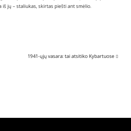
 jų – staliukas, skirtas piešti ant smėlio.
1941-ųjų vasara: tai atsitiko Kybartuose