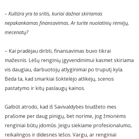
– Kultūra yra ta sritis, kuriai dažnai skiriamas
nepakankamas finansavimas. Ar turite nuolatinių rėmėjų,
mecenatų?
– Kai pradėjau dirbti, finansavimas buvo tikrai
mažesnis. Lėšų renginių įgyvendinimui kasmet skiriama
vis daugiau, darbuotojų atlyginimai po truputį kyla.
Bėda ta, kad smarkiai šoktelėjo atlikėjų, scenos
pastatymo ir kitų paslaugų kainos.
Galbūt atrodo, kad iš Savivaldybės biudžeto mes
prašome per daug pinigų, bet norime, jog žmonėms
renginiai būtų įdomūs. Jeigu siekiame profesionalumo,
reikalingos ir didesnės lėšos. Vargu, ar renginiai