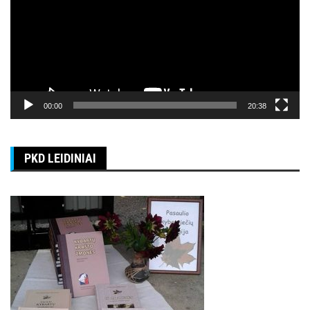
00:00
20:38
PKD LEIDINIAI