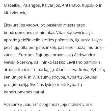
Mažeikių, Palangos, Kalvarijos, Antanavo, Kupiškio ir
kitų vietovių.
Ekskursijos vadovu po pasienio miestą tapo
bendruomenės pirmininkas Vitas Katkevičius. Jis
aprodė geležinkelio stoties požemius, ilgiausią šalyje
pėsčiųjų tiltą per geležinkelį, pasienio ruožą, muitinę –
vartus į Europos Sąjungą, pravoslavų Aleksandro
Nevskio cerkvę, dailininko Isaako Levitano paminklą,
atnaujintą miesto parką, gražiausiai tvarkomą Kybartų
seniūnijos R. ir. V. Juzumų sodybą, Kybartų „Saulės“
progimnaziją. Svečius lydėjo ir kiti Kybartų
bendruomenės nariai.
Apsilankę „Saulės“ progimnazijoje moksleiviai ir