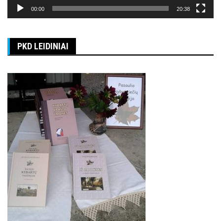
00:00
20:38
PKD LEIDINIAI