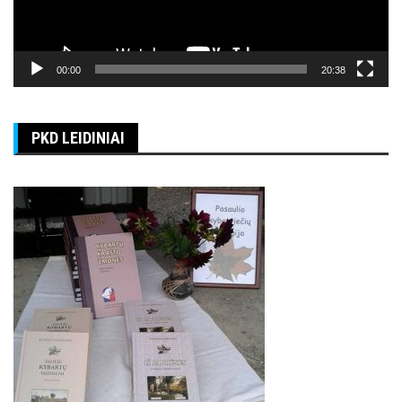
00:00
20:38
PKD LEIDINIAI