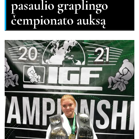
pasaulio graplingo
čempionato auksą