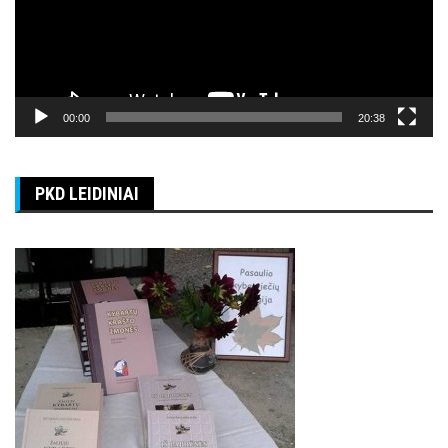
00:00
20:38
PKD LEIDINIAI