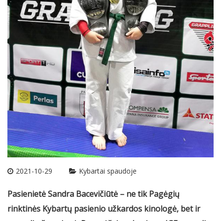
2021-10-29
Kybartai spaudoje
Pasienietė Sandra Bacevičiūtė – ne tik Pagėgių
rinktinės Kybartų pasienio užkardos kinologė, bet ir