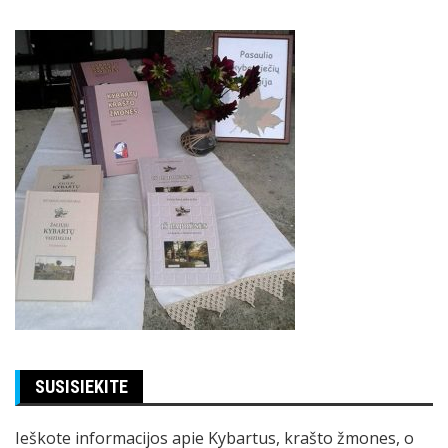
SUSISIEKITE
Ieškote informacijos apie Kybartus, krašto žmones, o