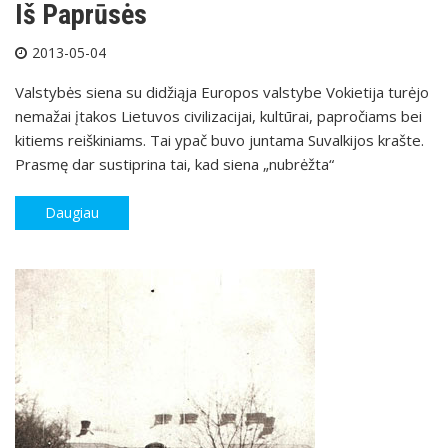
Iš Paprūsės
2013-05-04
Valstybės siena su didžiąja Europos valstybe Vokietija turėjo
nemažai įtakos Lietuvos civilizacijai, kultūrai, papročiams bei
kitiems reiškiniams. Tai ypač buvo juntama Suvalkijos krašte.
Prasmę dar sustiprina tai, kad siena „nubrėžta“
Daugiau