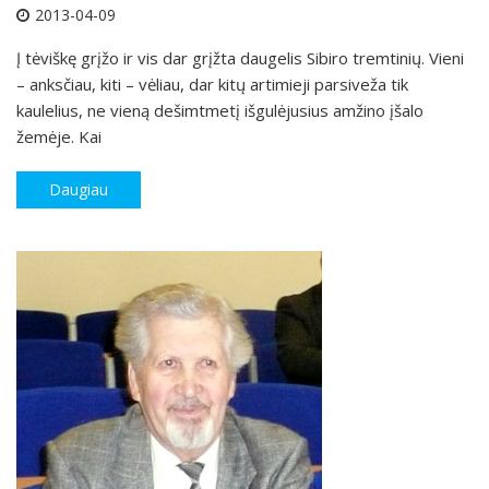
2013-04-09
Į tėviškę grįžo ir vis dar grįžta daugelis Sibiro tremtinių. Vieni
– anksčiau, kiti – vėliau, dar kitų artimieji parsiveža tik
kaulelius, ne vieną dešimtmetį išgulėjusius amžino įšalo
žemėje. Kai
Daugiau