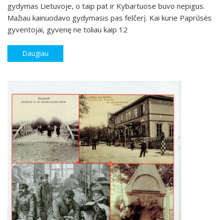
gydymas Lietuvoje, o taip pat ir Kybartuose buvo nepigus.
Mažiau kainuodavo gydymasis pas felčerį. Kai kurie Paprūsės
gyventojai, gyvenę ne toliau kaip 12
Daugiau