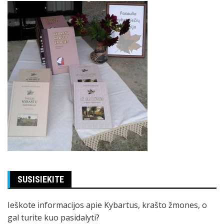
SUSISIEKITE
Ieškote informacijos apie Kybartus, krašto žmones, o
gal turite kuo pasidalyti?