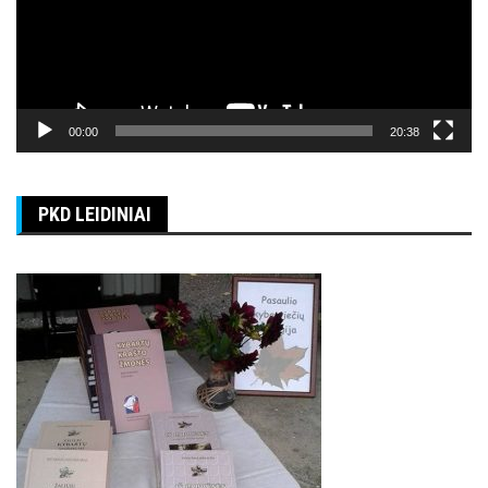
00:00
20:38
PKD LEIDINIAI