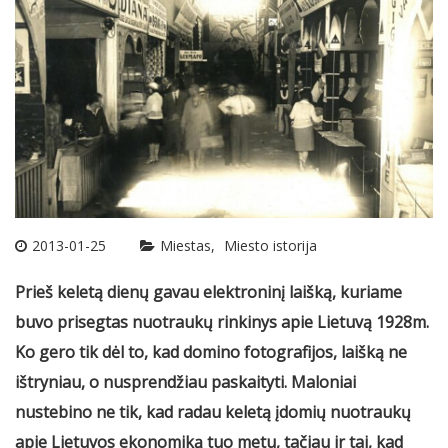
2013-01-25
Miestas
Miesto istorija
Prieš keletą dienų gavau elektroninį laišką, kuriame
buvo prisegtas nuotraukų rinkinys apie Lietuvą 1928m.
Ko gero tik dėl to, kad domino fotografijos, laišką ne
ištryniau, o nusprendžiau paskaityti. Maloniai
nustebino ne tik, kad radau keletą įdomių nuotraukų
apie Lietuvos ekonomiką tuo metu, tačiau ir tai, kad