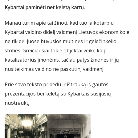
Kybartai paminėti net keletą kartų.
Manau turim apie tai žinoti, kad tuo laikotarpiu
Kybartai vaidino didelį vaidmenį Lietuvos ekonomikoje
ne tik dėl juose buvusios muitinės ir geležinkelio
stoties. Greičiausiai tokie objektai veikė kaip
katalizatorius įmonėms, tačiau patys žmonės ir jų
nusiteikimas vaidino ne paskutinį vaidmenį.
Prie savo teksto pridedu ir ištrauką iš gautos
prezentacijos bei keletą su Kybartais susijusių
nuotraukų.