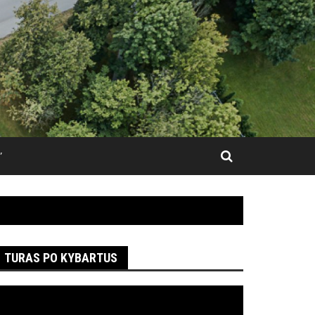
”
TURAS PO KYBARTUS
ideo
rotuvas