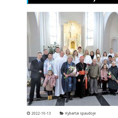
2022-10-13
Kybartai spaudoje