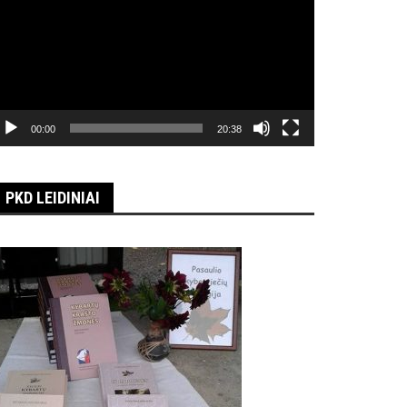
00:00
20:38
PKD LEIDINIAI